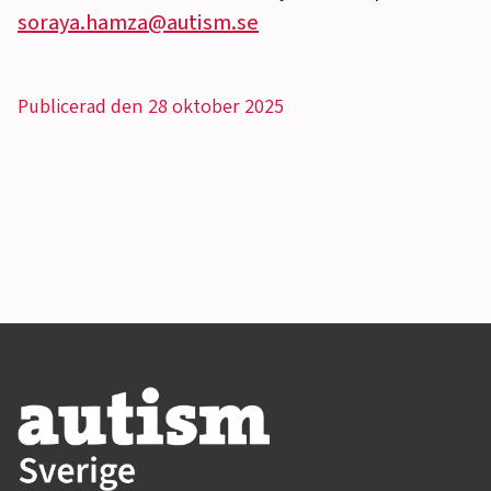
soraya.hamza@autism.se
Publicerad den 28 oktober 2025