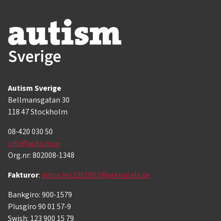
Autism Sverige
Bellmansgatan 30
118 47 Stockholm
08-420 030 50
info@autism.se
Org.nr: 802008-1348
Fakturor
:
inbox.lev.1281697@arkivplats.se
Bankgiro: 900-1579
Plusgiro 90 01 57-9
Swish: 123 900 15 79