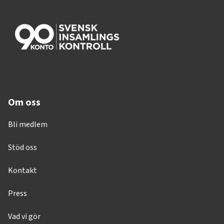
Om oss
Bli medlem
Stöd oss
Kontakt
Press
Vad vi gör