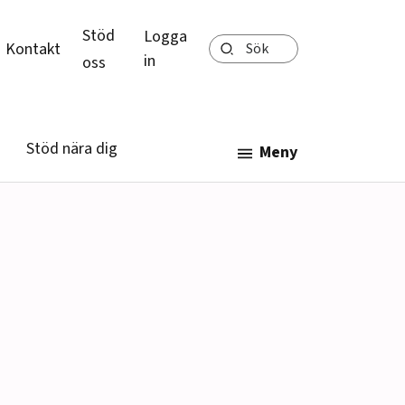
Stöd
Logga
Sök
Kontakt
in
oss
Stöd nära dig
Meny