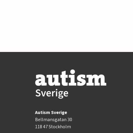
Autism Sverige
Bellmansgatan 30
118 47 Stockholm