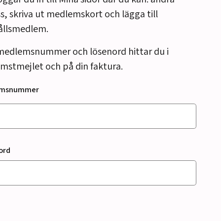
s, skriva ut medlemskort och lägga till
ållsmedlem.
medlemsnummer och lösenord hittar du i
mstmejlet och på din faktura.
emsnummer
ord