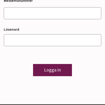
Medlemsnummer
Lösenord
Logga in