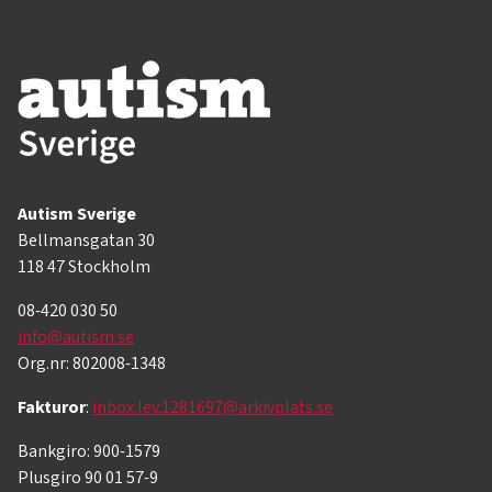
Autism Sverige
Bellmansgatan 30
118 47 Stockholm
08-420 030 50
info@autism.se
Org.nr: 802008-1348
Fakturor
:
inbox.lev.1281697@arkivplats.se
Bankgiro: 900-1579
Plusgiro 90 01 57-9