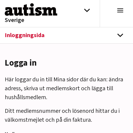
Hoppa till innehåll
Välj distrikt
Sverige
Inloggningsida
navi
Logga in
Här loggar du in till Mina sidor där du kan: ändra
adress, skriva ut medlemskort och lägga till
hushållsmedlem.
Ditt medlemsnummer och lösenord hittar du i
välkomstmejlet och på din faktura.