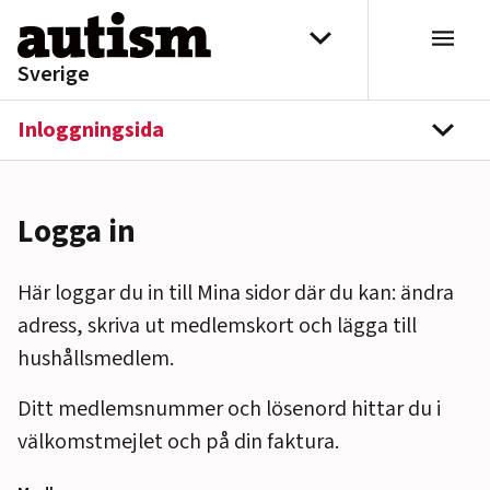
Hoppa till innehåll
Välj distrikt
Sverige
Inloggningsida
navi
Logga in
Här loggar du in till Mina sidor där du kan: ändra
adress, skriva ut medlemskort och lägga till
hushållsmedlem.
Ditt medlemsnummer och lösenord hittar du i
välkomstmejlet och på din faktura.