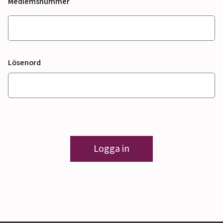
Medlemsnummer
Lösenord
Logga in