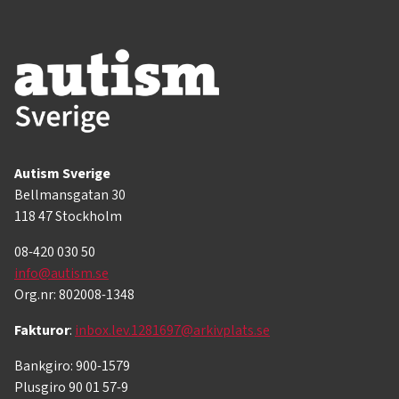
Autism Sverige
Bellmansgatan 30
118 47 Stockholm
08-420 030 50
info@autism.se
Org.nr: 802008-1348
Fakturor
:
inbox.lev.1281697@arkivplats.se
Bankgiro: 900-1579
Plusgiro 90 01 57-9