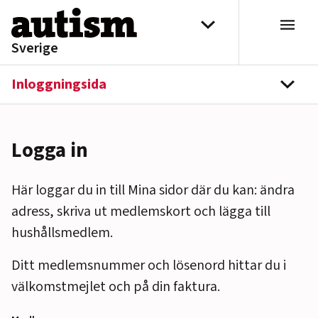
Hoppa till innehåll
Välj distrikt
Sverige
Inloggningsida
navi
Logga in
Här loggar du in till Mina sidor där du kan: ändra
adress, skriva ut medlemskort och lägga till
hushållsmedlem.
Ditt medlemsnummer och lösenord hittar du i
välkomstmejlet och på din faktura.