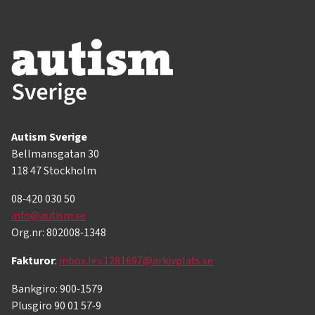
Autism Sverige
Bellmansgatan 30
118 47 Stockholm
08-420 030 50
info@autism.se
Org.nr: 802008-1348
Fakturor
:
inbox.lev.1281697@arkivplats.se
Bankgiro: 900-1579
Plusgiro 90 01 57-9