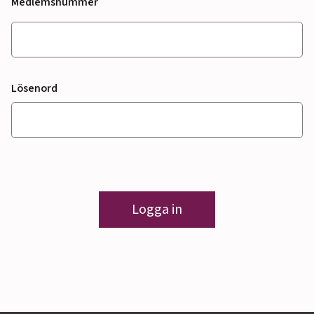
Medlemsnummer
Lösenord
Logga in