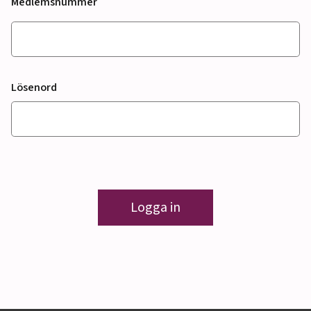
Medlemsnummer
Lösenord
Logga in