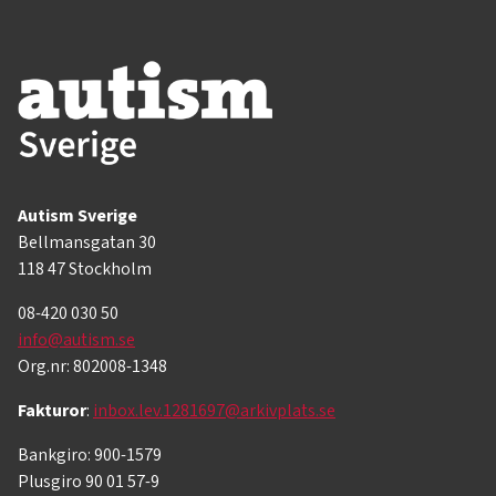
Autism Sverige
Bellmansgatan 30
118 47 Stockholm
08-420 030 50
info@autism.se
Org.nr: 802008-1348
Fakturor
:
inbox.lev.1281697@arkivplats.se
Bankgiro: 900-1579
Plusgiro 90 01 57-9