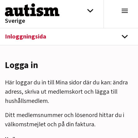
Hoppa till innehåll
Välj distrikt
Sverige
Inloggningsida
navi
Logga in
Här loggar du in till Mina sidor där du kan: ändra
adress, skriva ut medlemskort och lägga till
hushållsmedlem.
Ditt medlemsnummer och lösenord hittar du i
välkomstmejlet och på din faktura.