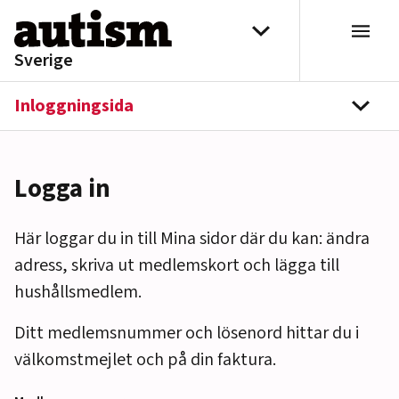
Hoppa till innehåll
Välj distrikt
Sverige
Inloggningsida
navi
Logga in
Här loggar du in till Mina sidor där du kan: ändra
adress, skriva ut medlemskort och lägga till
hushållsmedlem.
Ditt medlemsnummer och lösenord hittar du i
välkomstmejlet och på din faktura.