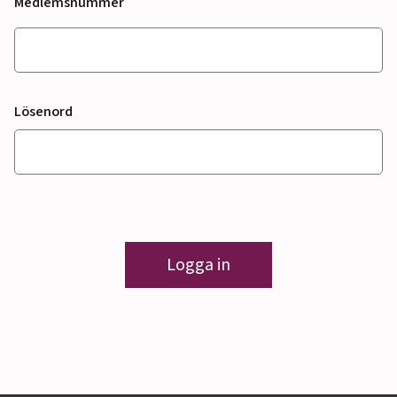
Medlemsnummer
Lösenord
Logga in