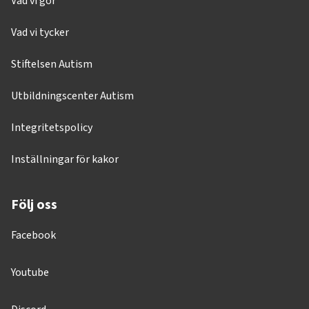
Vad vi gör
Vad vi tycker
Stiftelsen Autism
Utbildningscenter Autism
Integritetspolicy
Inställningar för kakor
Följ oss
Facebook
Youtube