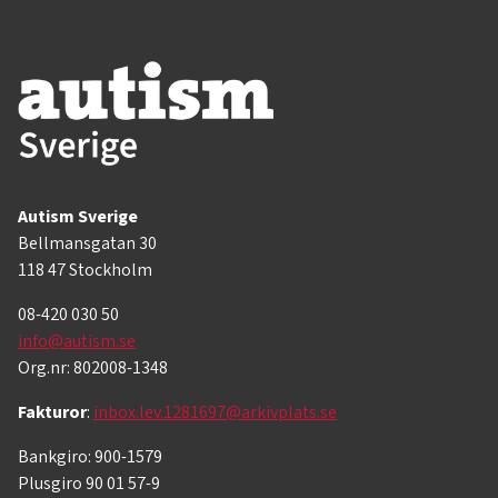
Autism Sverige
Bellmansgatan 30
118 47 Stockholm
08-420 030 50
info@autism.se
Org.nr: 802008-1348
Fakturor
:
inbox.lev.1281697@arkivplats.se
Bankgiro: 900-1579
Plusgiro 90 01 57-9