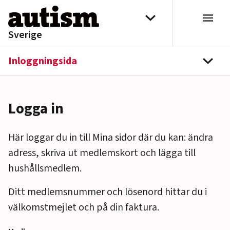
Hoppa till innehåll
Välj distrikt
Sverige
Inloggningsida
navi
Logga in
Här loggar du in till Mina sidor där du kan: ändra
adress, skriva ut medlemskort och lägga till
hushållsmedlem.
Ditt medlemsnummer och lösenord hittar du i
välkomstmejlet och på din faktura.