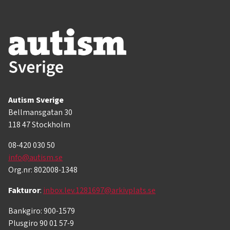
Autism Sverige
Bellmansgatan 30
118 47 Stockholm
08-420 030 50
info@autism.se
Org.nr: 802008-1348
Fakturor
:
inbox.lev.1281697@arkivplats.se
Bankgiro: 900-1579
Plusgiro 90 01 57-9