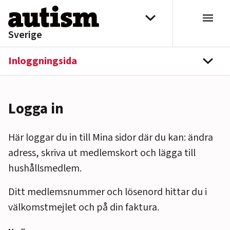
Hoppa till innehåll
Välj distrikt
Sverige
Inloggningsida
navi
Logga in
Här loggar du in till Mina sidor där du kan: ändra
adress, skriva ut medlemskort och lägga till
hushållsmedlem.
Ditt medlemsnummer och lösenord hittar du i
välkomstmejlet och på din faktura.