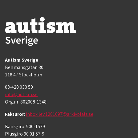
Autism Sverige
Bellmansgatan 30
118 47 Stockholm
08-420 030 50
info@autism.se
Org.nr: 802008-1348
Fakturor
:
inbox.lev.1281697@arkivplats.se
Bankgiro: 900-1579
Plusgiro 90 01 57-9