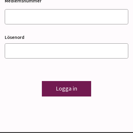
Medlemsnummer
Lösenord
Logga in