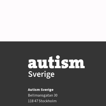
Autism Sverige
Bellmansgatan 30
118 47 Stockholm