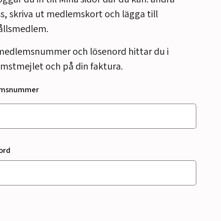
s, skriva ut medlemskort och lägga till
ållsmedlem.
medlemsnummer och lösenord hittar du i
mstmejlet och på din faktura.
emsnummer
ord