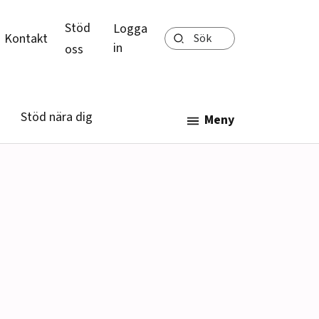
Stöd
Logga
Sök
Kontakt
in
oss
Stöd nära dig
Meny