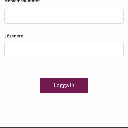
Medlemsnummer
Lösenord
Logga in