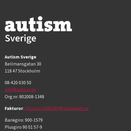
Autism Sverige
Bellmansgatan 30
118 47 Stockholm
08-420 030 50
info@autism.se
Org.nr: 802008-1348
Fakturor
:
inbox.lev.1281697@arkivplats.se
Bankgiro: 900-1579
Plusgiro 90 01 57-9