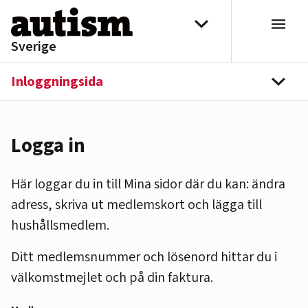
Hoppa till innehåll
Välj distrikt
Sverige
Inloggningsida
navi
Logga in
Här loggar du in till Mina sidor där du kan: ändra
adress, skriva ut medlemskort och lägga till
hushållsmedlem.
Ditt medlemsnummer och lösenord hittar du i
välkomstmejlet och på din faktura.