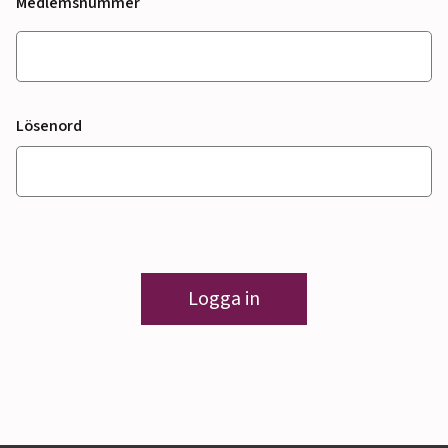
Medlemsnummer
Lösenord
Logga in