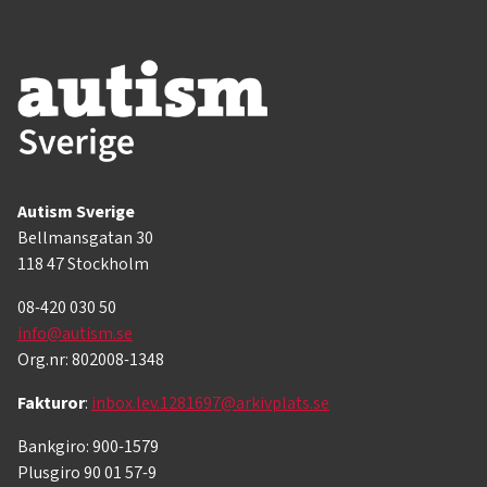
Autism Sverige
Bellmansgatan 30
118 47 Stockholm
08-420 030 50
info@autism.se
Org.nr: 802008-1348
Fakturor
:
inbox.lev.1281697@arkivplats.se
Bankgiro: 900-1579
Plusgiro 90 01 57-9