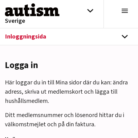
Hoppa till innehåll
Välj distrikt
Sverige
Inloggningsida
navi
Logga in
Här loggar du in till Mina sidor där du kan: ändra
adress, skriva ut medlemskort och lägga till
hushållsmedlem.
Ditt medlemsnummer och lösenord hittar du i
välkomstmejlet och på din faktura.