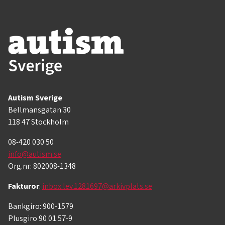
Autism Sverige
Bellmansgatan 30
118 47 Stockholm
08-420 030 50
info@autism.se
Org.nr: 802008-1348
Fakturor
:
inbox.lev.1281697@arkivplats.se
Bankgiro: 900-1579
Plusgiro 90 01 57-9