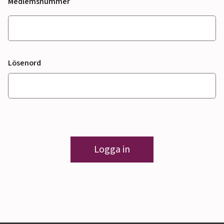
Medlemsnummer
Lösenord
Logga in