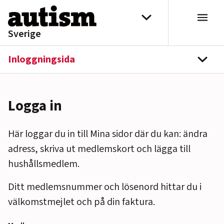
Hoppa till innehåll
Välj distrikt
Sverige
Inloggningsida
navi
Logga in
Här loggar du in till Mina sidor där du kan: ändra
adress, skriva ut medlemskort och lägga till
hushållsmedlem.
Ditt medlemsnummer och lösenord hittar du i
välkomstmejlet och på din faktura.