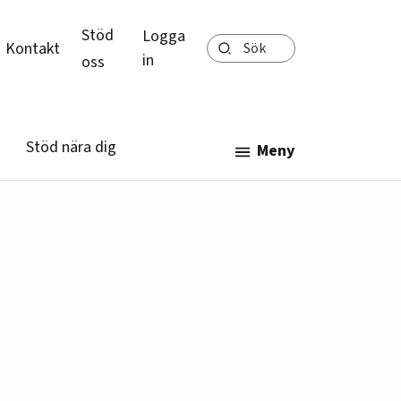
Stöd
Logga
Sök
Kontakt
in
oss
Stöd nära dig
Meny