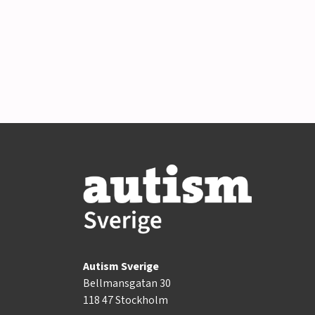
Autism Sverige
Bellmansgatan 30
118 47 Stockholm