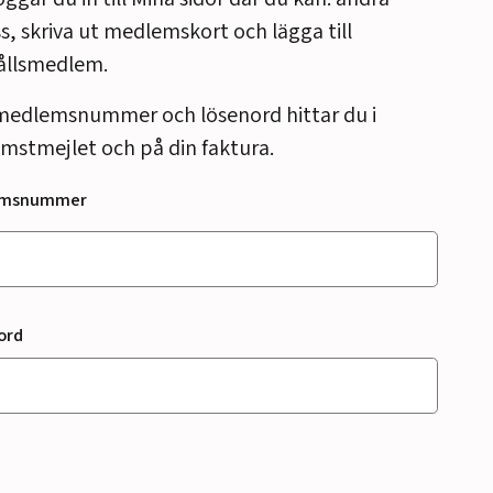
s, skriva ut medlemskort och lägga till
ållsmedlem.
medlemsnummer och lösenord hittar du i
mstmejlet och på din faktura.
emsnummer
ord