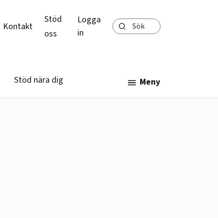
Stöd
Logga
Sök
Kontakt
in
oss
Stöd nära dig
Meny