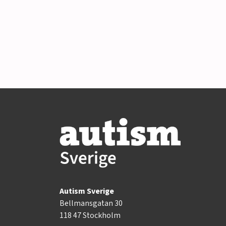
Autism Sverige
Bellmansgatan 30
118 47 Stockholm