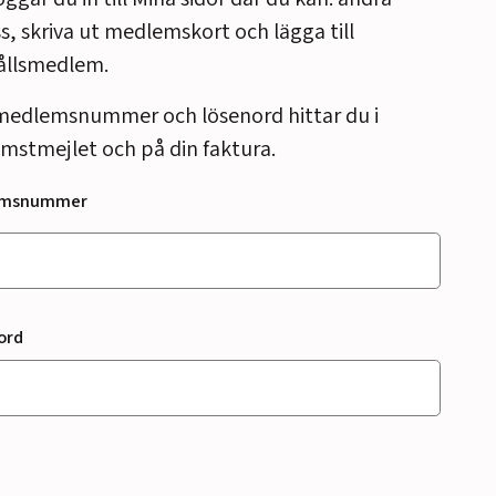
s, skriva ut medlemskort och lägga till
ållsmedlem.
medlemsnummer och lösenord hittar du i
mstmejlet och på din faktura.
emsnummer
ord