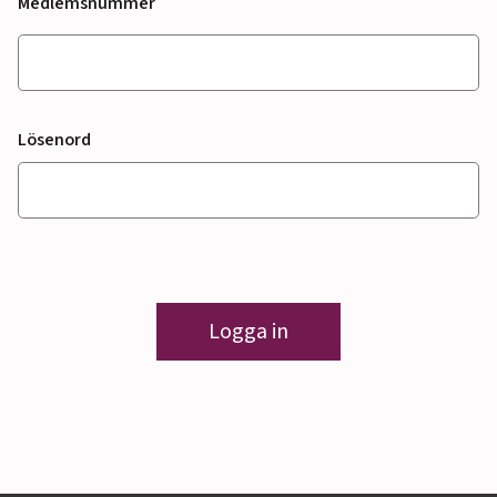
Medlemsnummer
Lösenord
Logga in