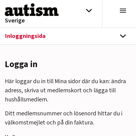
Hoppa till innehåll
Välj distrikt
Sverige
Inloggningsida
navi
Logga in
Här loggar du in till Mina sidor där du kan: ändra
adress, skriva ut medlemskort och lägga till
hushållsmedlem.
Ditt medlemsnummer och lösenord hittar du i
välkomstmejlet och på din faktura.