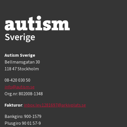
Autism Sverige
Bellmansgatan 30
118 47 Stockholm
08-420 030 50
info@autism.se
Org.nr: 802008-1348
Fakturor
:
inbox.lev.1281697@arkivplats.se
Bankgiro: 900-1579
Plusgiro 90 01 57-9