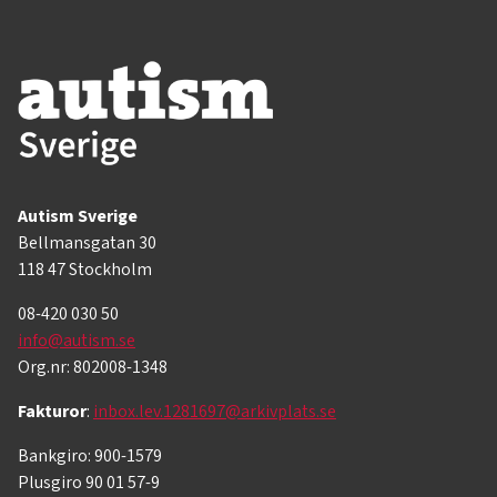
Autism Sverige
Bellmansgatan 30
118 47 Stockholm
08-420 030 50
info@autism.se
Org.nr: 802008-1348
Fakturor
:
inbox.lev.1281697@arkivplats.se
Bankgiro: 900-1579
Plusgiro 90 01 57-9