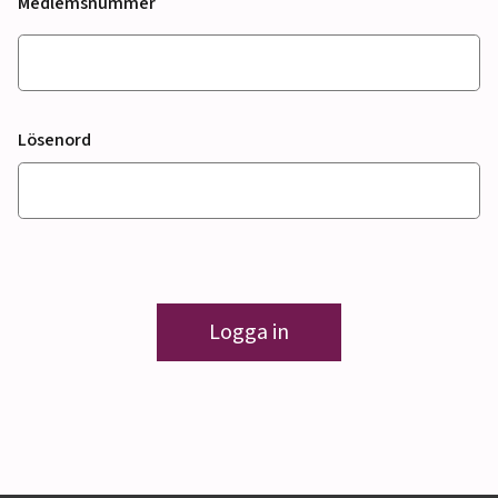
Medlemsnummer
Lösenord
Logga in