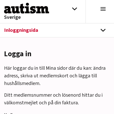
Hoppa till innehåll
Välj distrikt
Sverige
Inloggningsida
navi
Logga in
Här loggar du in till Mina sidor där du kan: ändra
adress, skriva ut medlemskort och lägga till
hushållsmedlem.
Ditt medlemsnummer och lösenord hittar du i
välkomstmejlet och på din faktura.