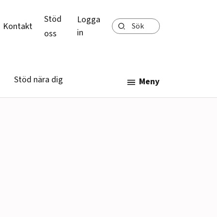
Stöd
Logga
Sök
Kontakt
in
oss
Stöd nära dig
Meny