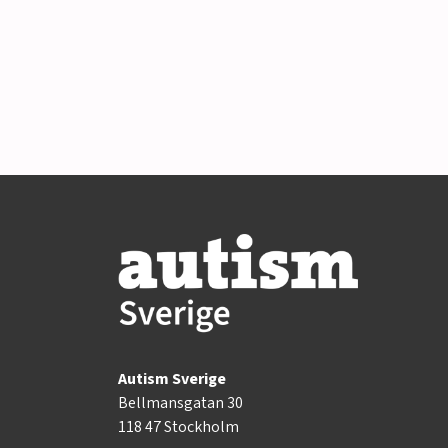
Autism Sverige
Bellmansgatan 30
118 47 Stockholm