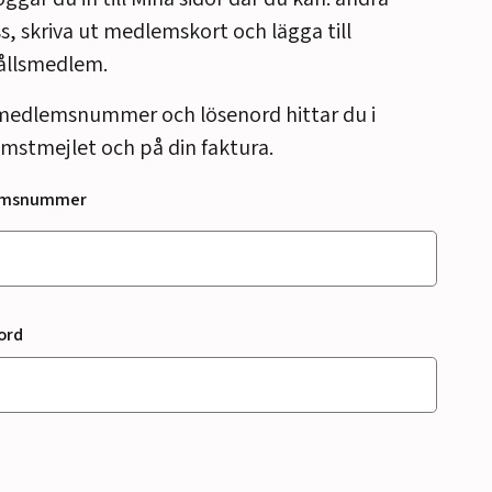
s, skriva ut medlemskort och lägga till
ållsmedlem.
medlemsnummer och lösenord hittar du i
mstmejlet och på din faktura.
emsnummer
ord